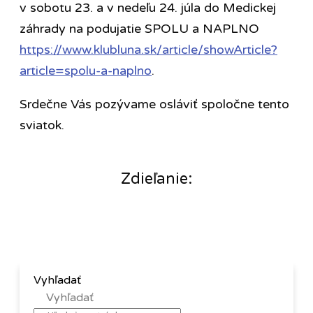
v sobotu 23. a v nedeľu 24. júla do Medickej
záhrady na podujatie SPOLU a NAPLNO
https://www.klubluna.sk/article/showArticle?
article=spolu-a-naplno
.
Srdečne Vás pozývame osláviť spoločne tento
sviatok.
Zdieľanie:
Vyhľadať
Vyhľadať