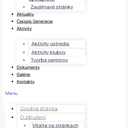
Zaujímavé stránky
Aktuality
Časopis Generácie
Aktivity
Aktivity ústredia
Aktivity klubov
Tvorba seniorov
Dokumenty
Galérie
Kontakty
Menu
Úvodná stránka
O združení
Vitajte na stránkach