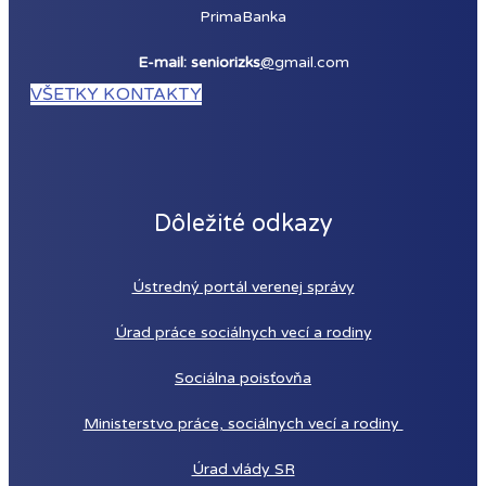
PrimaBanka
E-mail: seniorizks
@
gmail.com
VŠETKY KONTAKTY
Dôležité odkazy
Ústredný portál verenej správy
Úrad práce sociálnych vecí a rodiny
Sociálna poisťovňa
Ministerstvo práce, sociálnych vecí a rodiny
Úrad vlády SR