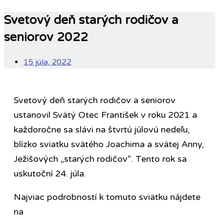
Svetový deň starých rodičov a
seniorov 2022
15 júla, 2022
Svetový deň starých rodičov a seniorov
ustanovil Svätý Otec František v roku 2021 a
každoročne sa slávi na štvrtú júlovú nedeľu,
blízko sviatku svätého Joachima a svätej Anny,
Ježišových „starých rodičov“. Tento rok sa
uskutoční 24. júla.
Najviac podrobností k tomuto sviatku nájdete
na