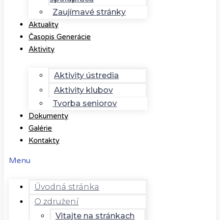
Zaujímavé stránky
Aktuality
Časopis Generácie
Aktivity
Aktivity ústredia
Aktivity klubov
Tvorba seniorov
Dokumenty
Galérie
Kontakty
Menu
Úvodná stránka
O združení
Vitajte na stránkach