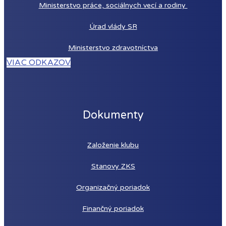
Ministerstvo práce, sociálnych vecí a rodiny
Úrad vlády SR
Ministerstvo zdravotníctva
VIAC ODKAZOV
Dokumenty
Založenie
klubu
Stanovy ZKS
Organizačný poriadok
Finančný poriadok