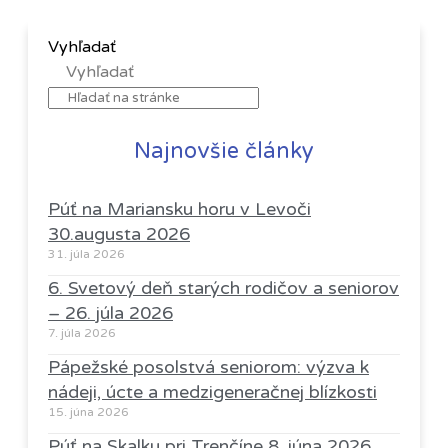
Vyhľadať
Vyhľadať
Najnovšie články
Púť na Mariansku horu v Levoči
30.augusta 2026
31. júla 2026
6. Svetový deň starých rodičov a seniorov
– 26. júla 2026
7. júla 2026
Pápežské posolstvá seniorom: výzva k
nádeji, úcte a medzigeneračnej blízkosti
15. júna 2026
Púť na Skalku pri Trenčíne 8. júna 2026