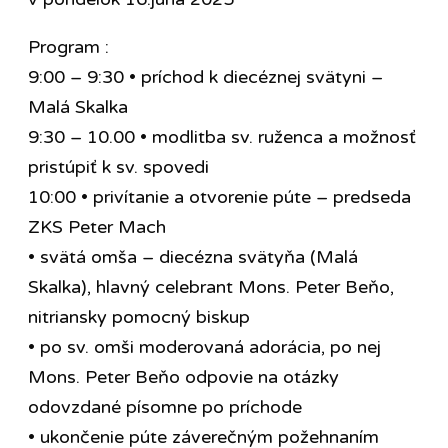
Program :
9:00 – 9:30 • príchod k diecéznej svätyni –
Malá Skalka
9:30 – 10.00 • modlitba sv. ruženca a možnosť
pristúpiť k sv. spovedi
10:00 • privítanie a otvorenie púte – predseda
ZKS Peter Mach
• svätá omša – diecézna svätyňa (Malá
Skalka), hlavný celebrant Mons. Peter Beňo,
nitriansky pomocný biskup
• po sv. omši moderovaná adorácia, po nej
Mons. Peter Beňo odpovie na otázky
odovzdané písomne po príchode
• ukončenie púte záverečným požehnaním