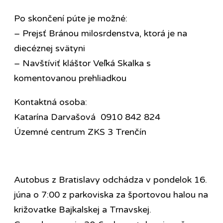
Po skončení púte je možné:
– Prejsť Bránou milosrdenstva, ktorá je na
diecéznej svätyni
– Navštíviť kláštor Veľká Skalka s
komentovanou prehliadkou
Kontaktná osoba:
Katarína Darvašová 0910 842 824
Územné centrum ZKS 3 Trenčín
Autobus z Bratislavy odchádza v pondelok 16.
júna o 7:00 z parkoviska za športovou halou na
križovatke Bajkalskej a Trnavskej.