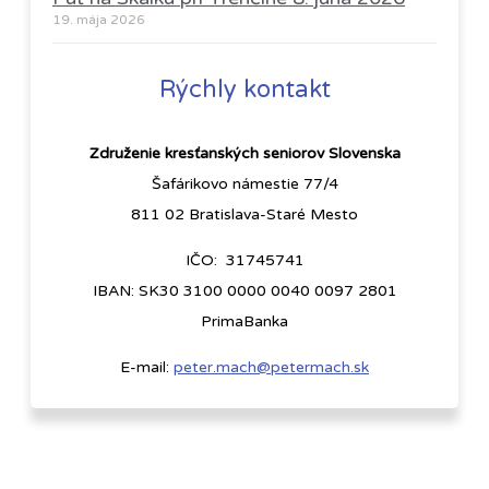
19. mája 2026
Rýchly kontakt
Združenie kresťanských seniorov Slovenska
Šafárikovo námestie 77/4
811 02 Bratislava-Staré Mesto
IČO: 31745741
IBAN: SK30 3100 0000 0040 0097 2801
PrimaBanka
E-mail:
peter.mach@petermach.sk