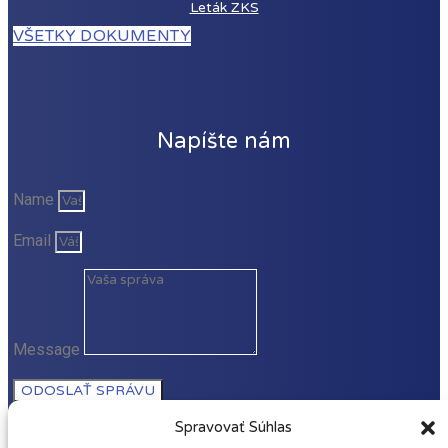
Leták ZKS
VŠETKY DOKUMENTY
Napíšte nám
Name
Email
Message
ODOSLAŤ SPRÁVU
Spravovať Súhlas