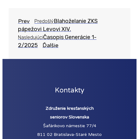
Prev
Blahoželanie ZKS
Predošlý
pápežovi Levovi XIV.
Časopis Generácie 1-
Nasledujúci
2/2025
Ďalšie
Kontakty
Združenie kresťanských
seniorov Slovenska
Šafárikovo námestie 77/4
811 02 Bratislava-Staré Mesto