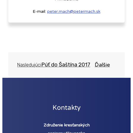
E-mail:
peter.mach@petermach.sk
Púť do Šaštína 2017
Ďalšie
Nasledujúci
Kontakty
Združenie kresťanských