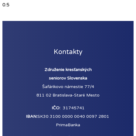
Kontakty
Združenie kresťanských
seniorov Slovenska
Šafárikovo námestie 77/4
811 02 Bratislava-Staré Mesto
IČO:
31745741
IBAN:
SK30 3100 0000 0040 0097 2801
PrimaBanka