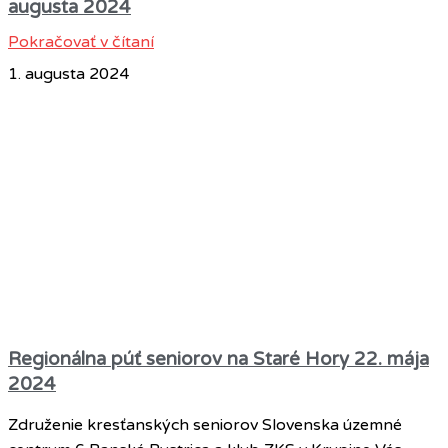
augusta 2024
Pokračovať v čítaní
1. augusta 2024
Regionálna púť seniorov na Staré Hory 22. mája
2024
Združenie kresťanských seniorov Slovenska územné