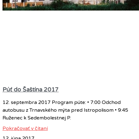
Púť do Šaštína 2017
12. septembra 2017 Program púte: • 7:00 Odchod
autobusu z Trnavského mýta pred Istropolisom • 9:45
Ruženec k Sedembolestnej P.
Pokračovať v čítaní
12. júna 2017