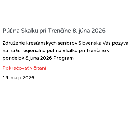
Púť na Skalku pri Trenčíne 8. júna 2026
Združenie kresťanských seniorov Slovenska Vás pozýva
na na 6. regionálnu púť na Skalku pri Trenčíne v
pondelok 8.júna 2026 Program
Pokračovať v čítaní
19. mája 2026