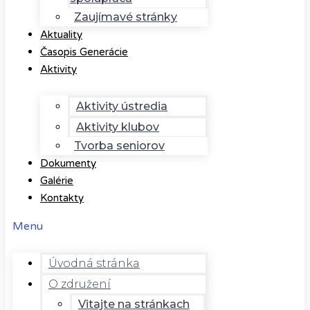
Zaujímavé stránky
Aktuality
Časopis Generácie
Aktivity
Aktivity ústredia
Aktivity klubov
Tvorba seniorov
Dokumenty
Galérie
Kontakty
Menu
Úvodná stránka
O združení
Vitajte na stránkach