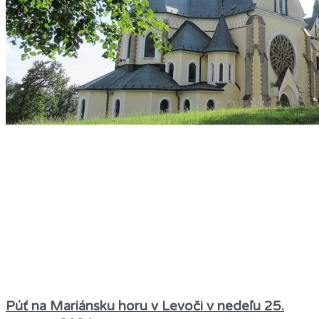
Púť na Mariánsku horu v Levoči v nedeľu 25.