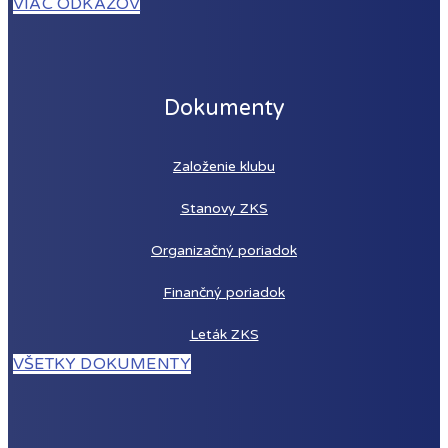
VIAC ODKAZOV
Dokumenty
Založenie
klubu
Stanovy ZKS
Organizačný poriadok
Finančný poriadok
Leták ZKS
VŠETKY DOKUMENTY