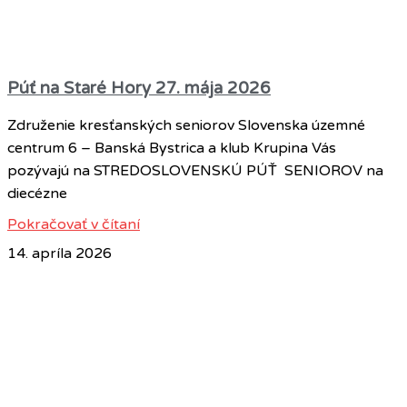
Púť na Staré Hory 27. mája 2026
Združenie kresťanských seniorov Slovenska územné
centrum 6 – Banská Bystrica a klub Krupina Vás
pozývajú na STREDOSLOVENSKÚ PÚŤ SENIOROV na
diecézne
Pokračovať v čítaní
14. apríla 2026