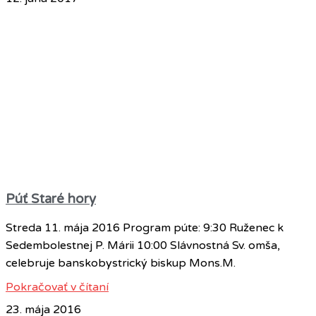
Púť Staré hory
Streda 11. mája 2016 Program púte: 9:30 Ruženec k
Sedembolestnej P. Márii 10:00 Slávnostná Sv. omša,
celebruje banskobystrický biskup Mons.M.
Pokračovať v čítaní
23. mája 2016