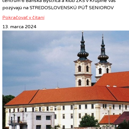
centrum 6 Banská Bystrica a klub ZKS v Krupine Vás
pozývajú na STREDOSLOVENSKÚ PÚŤ SENIOROV
Pokračovať v čítaní
13. marca 2024