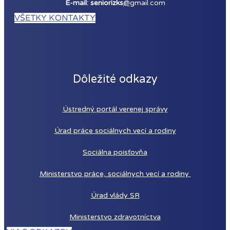
E-mail: seniorizks
@
gmail.com
VŠETKY KONTAKTY
Dôležité odkazy
Ústredný portál verenej správy
Úrad práce sociálnych vecí a rodiny
Sociálna poisťovňa
Ministerstvo práce, sociálnych vecí a rodiny
Úrad vlády SR
Ministerstvo zdravotníctva