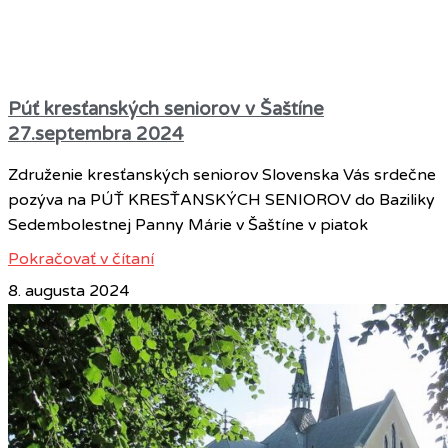
Púť kresťanských seniorov v Šaštíne
27.septembra 2024
Združenie kresťanských seniorov Slovenska Vás srdečne
pozýva na PÚŤ KRESŤANSKÝCH SENIOROV do Baziliky
Sedembolestnej Panny Márie v Šaštíne v piatok
Pokračovať v čítaní
8. augusta 2024