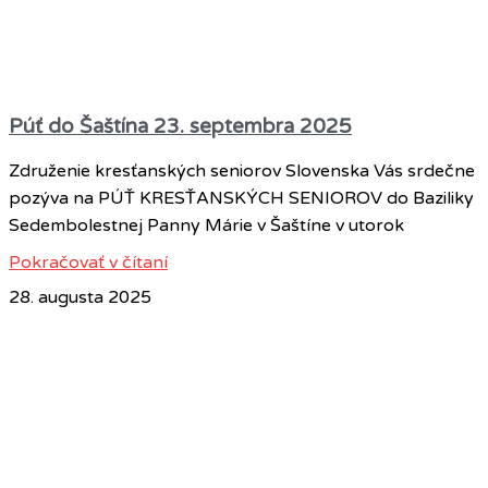
Púť do Šaštína 23. septembra 2025
Združenie kresťanských seniorov Slovenska Vás srdečne
pozýva na PÚŤ KRESŤANSKÝCH SENIOROV do Baziliky
Sedembolestnej Panny Márie v Šaštíne v utorok
Pokračovať v čítaní
28. augusta 2025