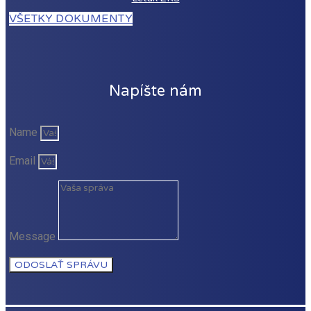
VŠETKY DOKUMENTY
Napíšte nám
Name
Email
Message
ODOSLAŤ SPRÁVU