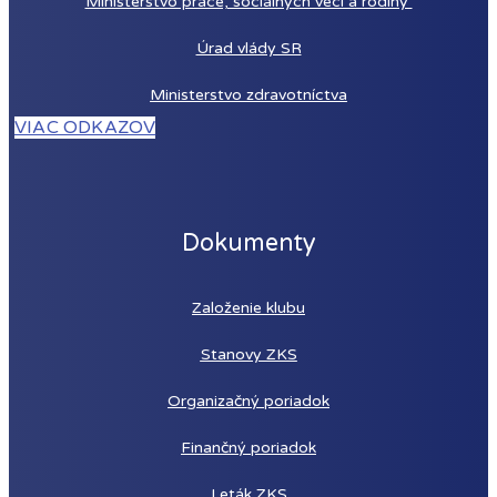
Ministerstvo práce, sociálnych vecí a rodiny
Úrad vlády SR
Ministerstvo zdravotníctva
VIAC ODKAZOV
Dokumenty
Založenie
klubu
Stanovy ZKS
Organizačný poriadok
Finančný poriadok
Leták ZKS