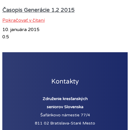
Časopis Generácie 1,2 2015
Pokračovať v čítaní
10. januára 2015
Kontakty
Združenie kresťanských
seniorov Slovenska
Šafárikovo námestie 77/4
811 02 Bratislava-Staré Mesto