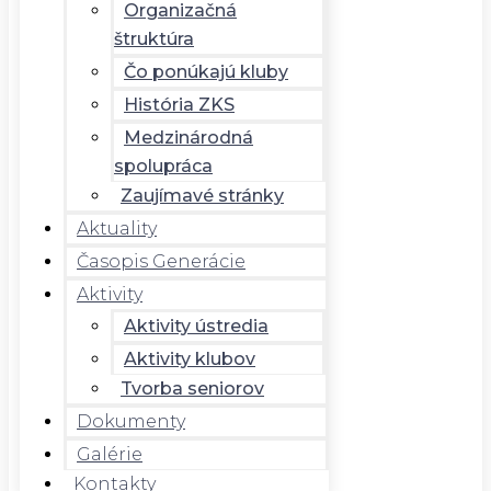
Organizačná
štruktúra
Čo ponúkajú kluby
História ZKS
Medzinárodná
spolupráca
Zaujímavé stránky
Aktuality
Časopis Generácie
Aktivity
Aktivity ústredia
Aktivity klubov
Tvorba seniorov
Dokumenty
Galérie
Kontakty