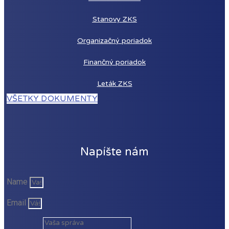
Stanovy ZKS
Organizačný poriadok
Finančný poriadok
Leták ZKS
VŠETKY DOKUMENTY
Napíšte nám
Name
Email