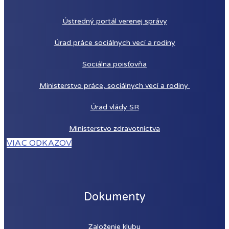
Ústredný portál verenej správy
Úrad práce sociálnych vecí a rodiny
Sociálna poisťovňa
Ministerstvo práce, sociálnych vecí a rodiny
Úrad vlády SR
Ministerstvo zdravotníctva
VIAC ODKAZOV
Dokumenty
Založenie
klubu