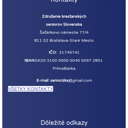
Združenie kresťanských
seniorov Slovenska
Šafárikovo námestie 77/4
811 02 Bratislava-Staré Mesto
IČO:
31745741
IBAN:
SK30 3100 0000 0040 0097 2801
PrimaBanka
E-mail: seniorizks
@
gmail.com
VŠETKY KONTAKTY
Dôležité odkazy